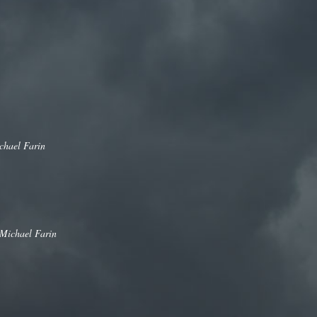
chael Farin
Michael Farin